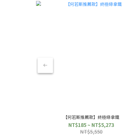
【何若斯推薦款】終極綠拿鐵
NT$185 ~ NT$5,273
NT$5,550