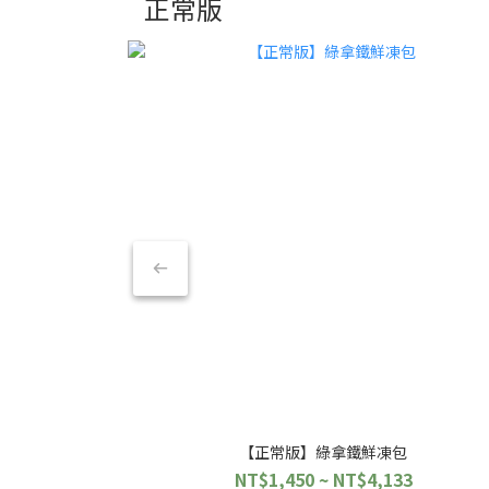
正常版
【正常版】綠拿鐵鮮凍包
NT$1,450 ~ NT$4,133