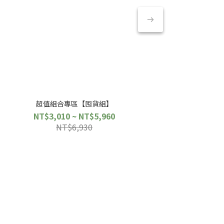
超值組合專區【囤貨組】
NT$3,010 ~ NT$5,960
NT$6,930