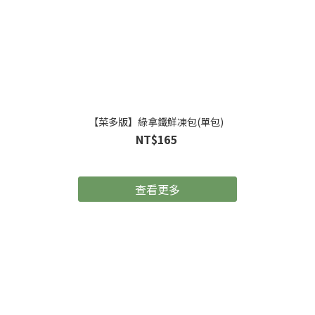
【菜多版】綠拿鐵鮮凍包(單包)
NT$165
查看更多