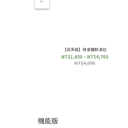
【菜多版】綠拿鐵鮮凍包
NT$1,650 ~ NT$4,703
NT$4,950
機能版