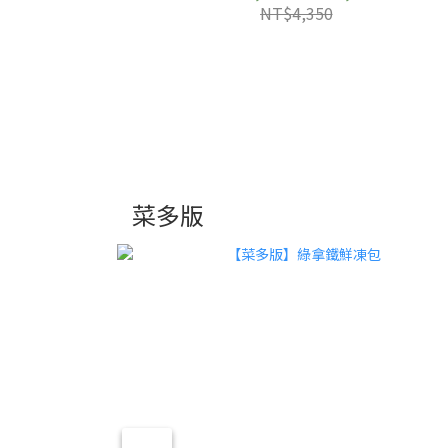
NT$4,350
菜多版