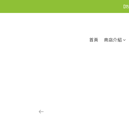
【防
首頁
商店介紹