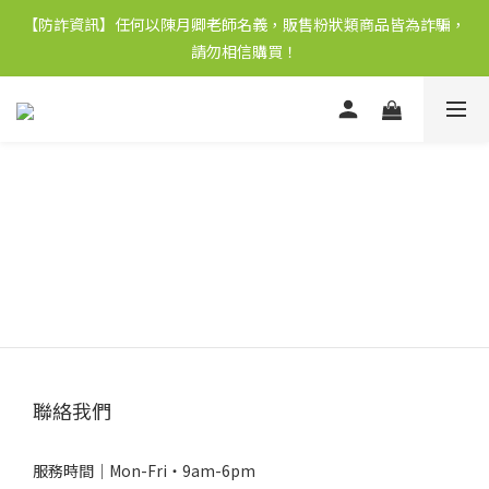
【防詐資訊】任何以陳月卿老師名義，販售粉狀類商品皆為詐騙，
請勿相信購買！
聯絡我們
服務時間｜Mon-Fri・9am-6pm