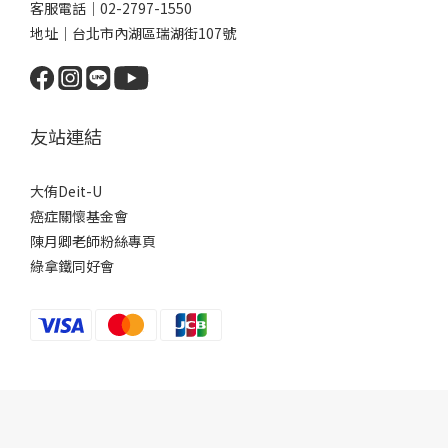
客服電話｜02-2797-1550
地址｜台北市內湖區瑞湖街107號
友站連結
大侑Deit-U
癌症關懷基金會
陳月卿老師粉絲專頁
綠拿鐵同好會