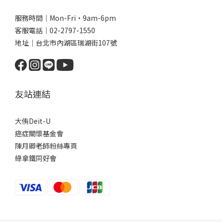
服務時間｜Mon-Fri・9am-6pm
客服電話｜02-2797-1550
地址｜台北市內湖區瑞湖街107號
友站連結
大侑Deit-U
癌症關懷基金會
陳月卿老師粉絲專頁
綠拿鐵同好會