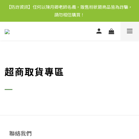
【防詐資訊】任何以陳月卿老師名義，販售粉狀類商品皆為詐騙，
請勿相信購買！
超商取貨專區
聯絡我們