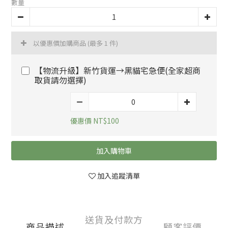
數量
以優惠價加購商品
(最多 1 件)
【物流升級】新竹貨運→黑貓宅急便(全家超商
取貨請勿選擇)
優惠價 NT$100
加入購物車
加入追蹤清單
送貨及付款方
商品描述
顧客評價