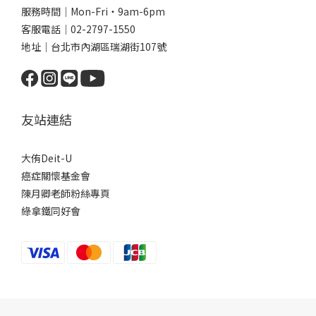
服務時間｜Mon-Fri・9am-6pm
客服電話｜02-2797-1550
地址｜台北市內湖區瑞湖街107號
友站連結
大侑Deit-U
癌症關懷基金會
陳月卿老師粉絲專頁
綠拿鐵同好會