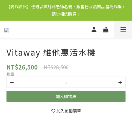
【防詐資訊】任何以陳月卿老師名義，販售粉狀類商品皆為詐騙，
請勿相信購買！
Vitaway 維他惠活水機
NT$26,500
NT$28,500
數量
加入購物車
加入追蹤清單