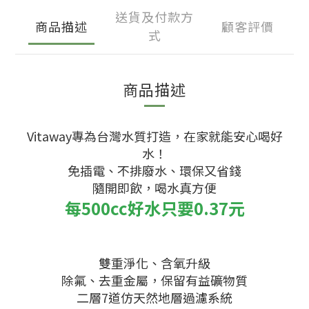
送貨及付款方
商品描述
顧客評價
式
商品描述
Vitaway專為台灣水質打造，在家就能安心喝好
水
！
免插電、不排廢水、環保又省錢
隨開即飲，喝水真方便
每500cc好水只要0.37元
雙重淨化、含氧升級
除氟、去重金屬，保留有益礦物質
二層7道仿天然地層過濾系統