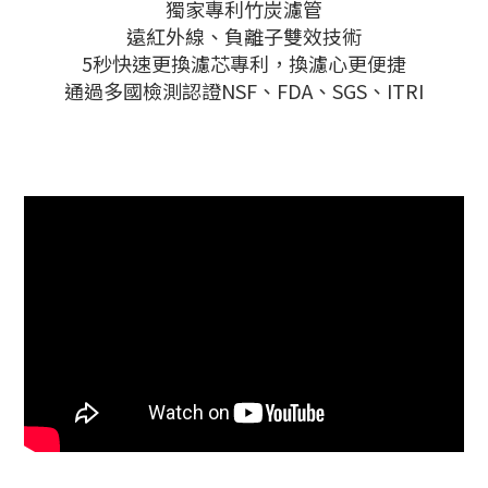
獨家專利竹炭濾管
遠紅外線、負離子雙效技術
5秒快速更換濾芯專利，換濾心更便捷
通過多國檢測認證NSF、FDA、SGS、ITRI