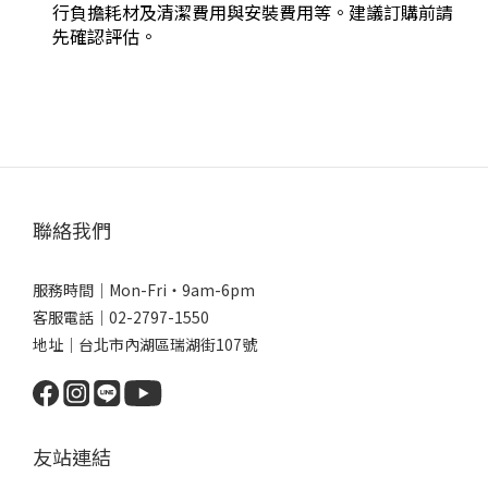
行負擔耗材及清潔費用與安裝費用等。建議訂購前請
先確認評估。
聯絡我們
服務時間｜Mon-Fri・9am-6pm
客服電話｜02-2797-1550
地址｜台北市內湖區瑞湖街107號
友站連結