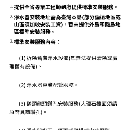
提供全省專業工程師到府提供標準安裝服務。
淨水器安裝地址需為臺灣本島(部分偏遠地區或
山區須加收安裝工資)，暫未提供外島和離島地
區標準安裝服務。
標準安裝服務內容：
(1) 拆除舊有淨水設備(恕無法提供清除或處
理舊有設備)。
(2) 淨水器專業配管服務。
(3) 鵝頸龍頭鑽孔安裝服務(大理石檯面須請
原廚具商鑽孔)。